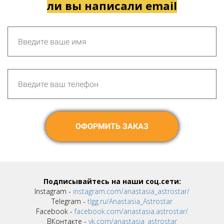
ли вы написали email
ОФОРМИТЬ ЗАКАЗ
Подписывайтесь на наши соц.сети:
Instagram -
instagram.com/anastasia_astrostar/
Telegram -
tlgg.ru/Anastasia_Astrostar
Facebook -
facebook.com/anastasia.astrostar/
ВКонтакте -
vk.com/anastasia_astrostar